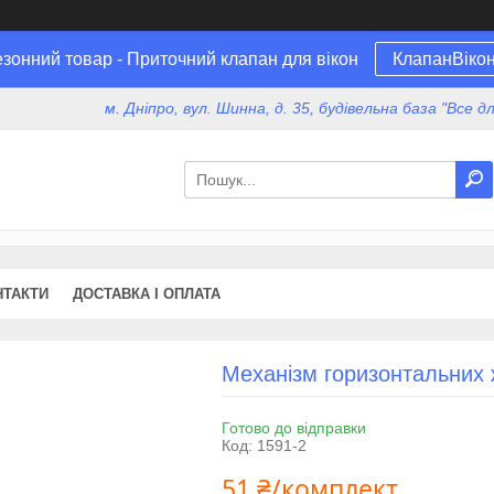
зонний товар - Приточний клапан для вікон
КлапанВіко
м. Дніпро, вул. Шинна, д. 35, будівельна база "Все 
НТАКТИ
ДОСТАВКА І ОПЛАТА
Механізм горизонтальних 
Готово до відправки
Код:
1591-2
51 ₴/комплект