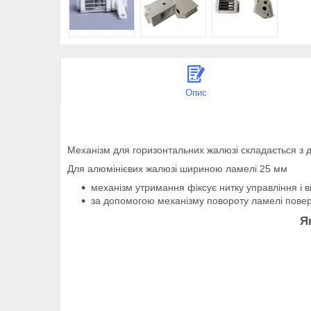
Опис
Механізм для горизонтальних жалюзі складається з 
Для алюмінієвих жалюзі шириною ламелі 25 мм
механізм утримання фіксує нитку управління і в
за допомогою механізму повороту ламелі повер
Я