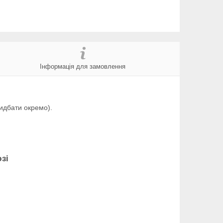
Інформація для замовлення
идбати окремо).
зі