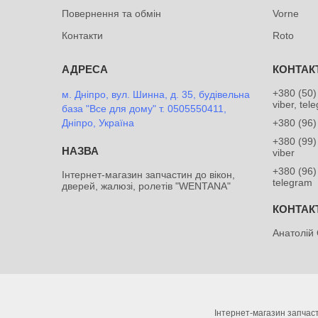
Повернення та обмін
Vorne
Контакти
Roto
+380 (50)
м. Дніпро, вул. Шинна, д. 35, будівельна
viber, tel
база "Все для дому" т. 0505550411,
Дніпро, Україна
+380 (96)
+380 (99)
viber
+380 (96)
Інтернет-магазин запчастин до вікон,
telegram
дверей, жалюзі, ролетів "WENTANA"
Анатолій