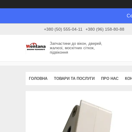
Се
+380 (50) 555-04-11
+380 (96) 158-80-88
Запчастини до вікон, дверей,
жалюзі, москітних сіткок,
підвіконня
ГОЛОВНА
ТОВАРИ ТА ПОСЛУГИ
ПРО НАС
КО