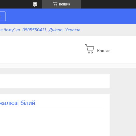
Кошик
н
для дому" т. 0505550411, Дніпро, Україна
Кошик
жалюзі білий