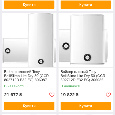
Купити
Купити
Бойлер плоский Tesy
Бойлер плоский Tesy
BelliSlimo Lite Dry 80 (GCR
BelliSlimo Lite Dry 50 (GCR
802712D E32 EC) 306087
502712D E32 EC) 306086
В наявності
В наявності
21 677
19 822
₴
₴
Купити
Купити