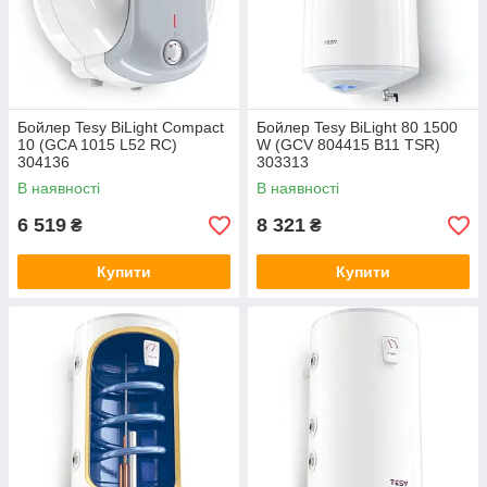
Бойлер Tesy BiLight Compact
Бойлер Tesy BiLight 80 1500
10 (GCA 1015 L52 RC)
W (GCV 804415 B11 TSR)
304136
303313
В наявності
В наявності
6 519
8 321
₴
₴
Купити
Купити