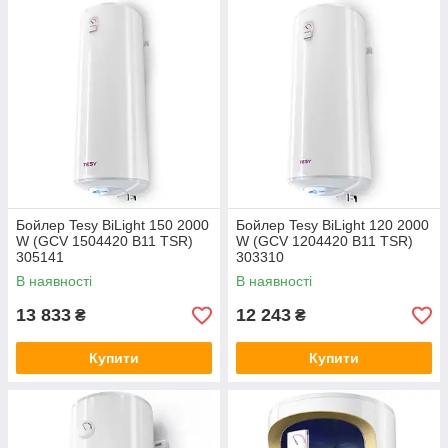
Бойлер Tesy BiLight 150 2000
Бойлер Tesy BiLight 120 2000
W (GCV 1504420 B11 TSR)
W (GCV 1204420 B11 TSR)
305141
303310
В наявності
В наявності
13 833
12 243
₴
₴
Купити
Купити