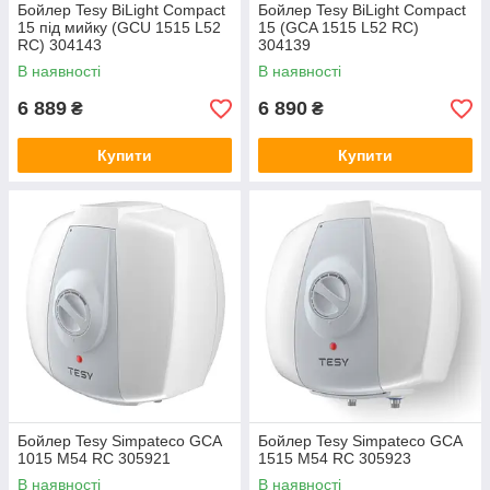
Бойлер Tesy BiLight Compact
Бойлер Tesy BiLight Compact
15 під мийку (GCU 1515 L52
15 (GCA 1515 L52 RC)
RC) 304143
304139
В наявності
В наявності
6 889
6 890
₴
₴
Купити
Купити
Бойлер Tesy Simpateco GCA
Бойлер Tesy Simpateco GCA
1015 M54 RC 305921
1515 M54 RC 305923
В наявності
В наявності