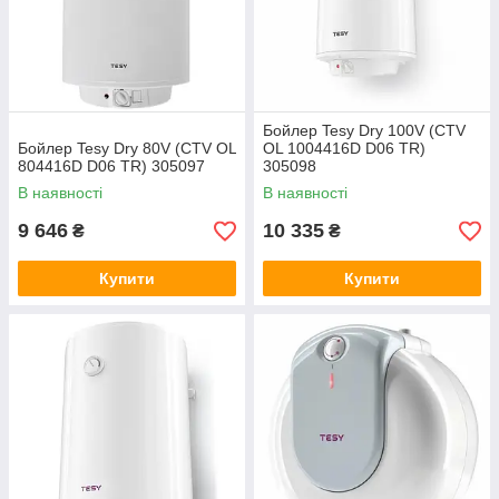
Бойлер Tesy Dry 100V (CTV
Бойлер Tesy Dry 80V (CTV OL
OL 1004416D D06 TR)
804416D D06 TR) 305097
305098
В наявності
В наявності
9 646
10 335
₴
₴
Купити
Купити