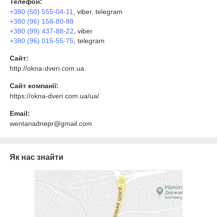
Телефон:
+380 (50) 555-04-11
, viber, telegram
+380 (96) 158-80-88
+380 (99) 437-88-22
, viber
+380 (96) 015-55-75
, telegram
Сайт:
http://okna-dveri.com.ua
Сайт компанії:
https://okna-dveri.com.ua/ua/
Email:
wentanadnepr@gmail.com
Як нас знайти