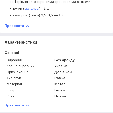
інші кріплення з короткими кріпленнями-зетками;
ручки (
металеві
) - 2 шт.;
саморізи (текси) 3,5х9,5 — 10 шт.
Приховати
Характеристики
Основні
Виробник
Без бренду
Країна виробник
Україна
Призначення
Для вікон
Тип сітки
Рамна
Матеріал
Метал
Колір
Білий
Стан
Новий
Приховати