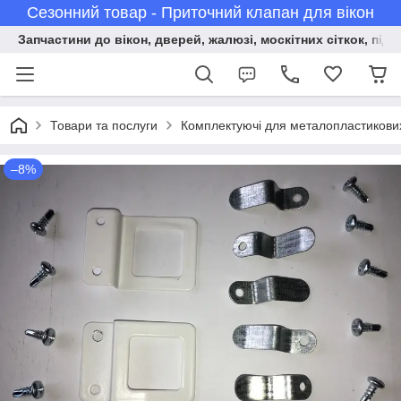
Сезонний товар - Приточний клапан для вікон
Запчастини до вікон, дверей, жалюзі, москітних сіткок, підв
Товари та послуги
Комплектуючі для металопластикових 
–8%