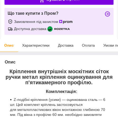
Що таке купити з Пром?
Замовлення під захистом
Доступна доставка
Опис
Характеристики
Доставка
Оплата
Умови п
Опис
Кріплення внутрішніх москітних сіток
ручки метал кріплення оцинкування для
п'ятикамерного профілю.
Комплектація:
Z-подібні кріплення (усики) — оцинкована сталь — 6
шт. Цей комплект кріплень застосовується
для металопластикових вікон монтажною глибиною 70
мм. Під вікна з профілю 60 мм. необхідно замовляти