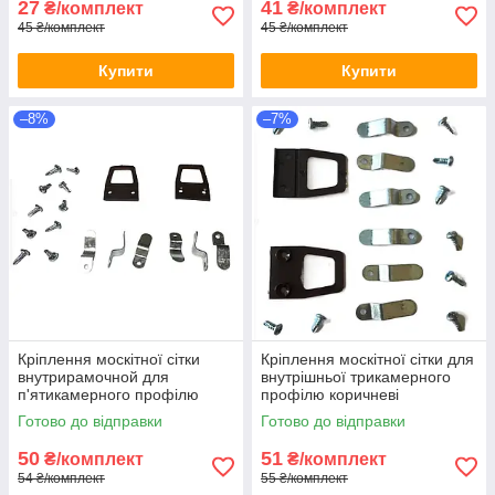
27
41
₴/комплект
₴/комплект
45 ₴/комплект
45 ₴/комплект
Купити
Купити
–8%
–7%
Кріплення москітної сітки
Кріплення москітної сітки для
внутрирамочной для
внутрішньої трикамерного
п'ятикамерного профілю
профілю коричневі
коричневі
Готово до відправки
Готово до відправки
50
51
₴/комплект
₴/комплект
54 ₴/комплект
55 ₴/комплект