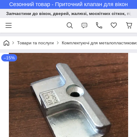
Сезонний товар - Приточний клапан для вікон
Запчастини до вікон, дверей, жалюзі, москітних сіткок, підв
Товари та послуги
Комплектуючі для металопластикових 
–15%