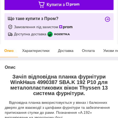
Купити з
Що таке купити з Пром?
Замовлення під захистом
Доступна доставка
Опис
Характеристики
Доставка
Оплата
Умови п
Опис
Зачіп відповідна планка фурнітури
WinkHaus 4990387 SBA.K 192 P10 для
металопластикових вікон Thyssen 13
система фурнітури.
Відповідна планка використовується у вікнах і балконних
дверях для взаємодії з цапфами фурнітури та забезпечення
притискання стулки до рами. Позначення «А.192»
вигравіюване на зворотному боці.