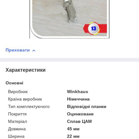
Приховати
Характеристики
Основні
Виробник
Winkhaus
Країна виробник
Німеччина
Тип комплектуючого
Відповідні планки
Покриття
Оцинковане
Матеріал
Сплав ЦАМ
Довжина
45 мм
Ширина
22 мм