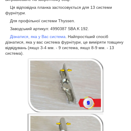
Ця відповідна планка застосовується для 13 системи
фурнітури.
Для профільної системи Thyssen.
Заводський артикул: 4990387 SBA.K 192.
Дізнатися, яка у Вас система
. Найпростіший спосіб
дізнатися, яка у вас система фурнітури, це виміряти товщину
відвідувань (якщо 3-4 мм. - 9 система, якщо 8-9 мм. - 13
система).