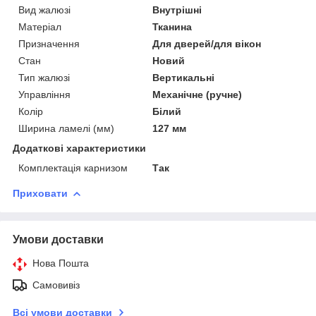
Вид жалюзі
Внутрішні
Матеріал
Тканина
Призначення
Для дверей/для вікон
Стан
Новий
Тип жалюзі
Вертикальні
Управління
Механічне (ручне)
Колір
Білий
Ширина ламелі (мм)
127 мм
Додаткові характеристики
Комплектація карнизом
Так
Приховати
Умови доставки
Нова Пошта
Самовивіз
Всі умови доставки