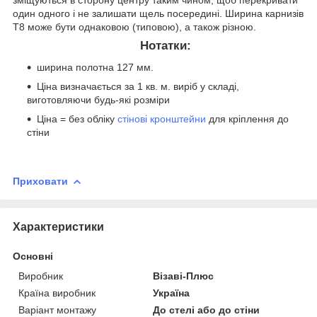
один одного і не залишати щель посередині. Ширина карнизів
Т8 може бути однаковою (типовою), а також різною.
Нотатки:
ширина полотна 127 мм.
Ціна визначається за 1 кв. м. виріб у складі,
виготовляючи будь-які розміри
Ціна = без обліку
стінові кронштейни
для кріплення до
стіни
Приховати
Характеристики
Основні
Виробник
Візаві-Плюс
Країна виробник
Україна
Варіант монтажу
До стелі або до стіни