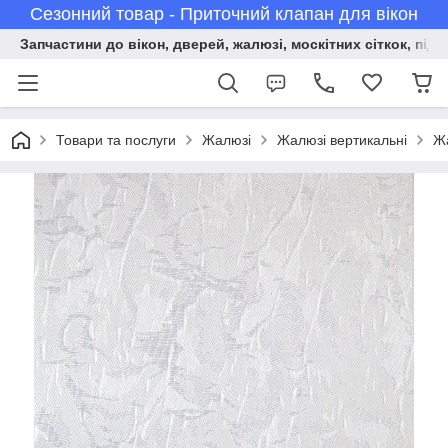
Сезонний товар - Приточний клапан для вікон
Запчастини до вікон, дверей, жалюзі, москітних сіткок, підв
Товари та послуги
Жалюзі
Жалюзі вертикальні
Жа