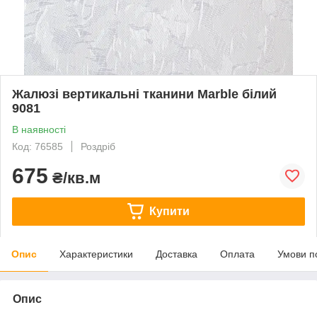
Жалюзі вертикальні тканини Marble білий
9081
В наявності
Код: 76585
Роздріб
675
₴/кв.м
Купити
Опис
Характеристики
Доставка
Оплата
Умови п
Опис