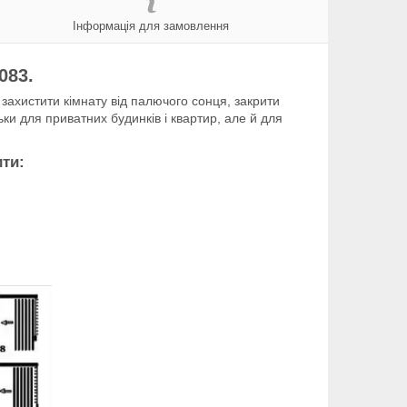
Інформація для замовлення
083.
ахистити кімнату від палючого сонця, закрити
ьки для приватних будинків і квартир, але й для
ити: