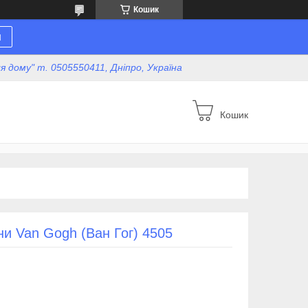
Кошик
н
для дому" т. 0505550411, Дніпро, Україна
Кошик
ни Van Gogh (Ван Гог) 4505