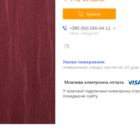
Купити
+380 (50) 555-04-11
viber, telegram
повернення товару протягом 14 днів
У компанії підключені електронні пла
покидаючи сайту.