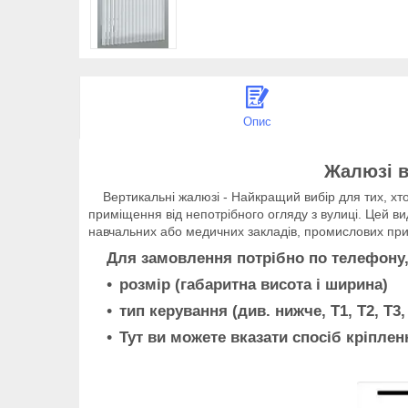
Опис
Жалюзі в
Вертикальні жалюзі - Найкращий вибір для тих, хто 
приміщення від непотрібного огляду з вулиці. Цей вид
навчальних або медичних закладів, промислових прим
Для замовлення потрібно по телефону, аб
розмір (габаритна висота і ширина)
тип керування (див. нижче, T1, Т2, Т3, 
Тут ви можете вказати спосіб кріпленн