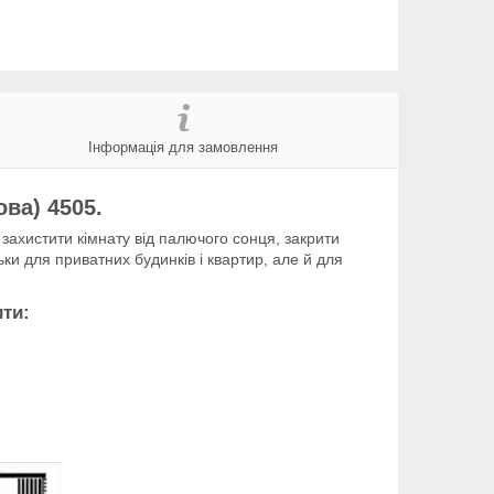
Інформація для замовлення
ва) 4505.
ахистити кімнату від палючого сонця, закрити
ьки для приватних будинків і квартир, але й для
ити: