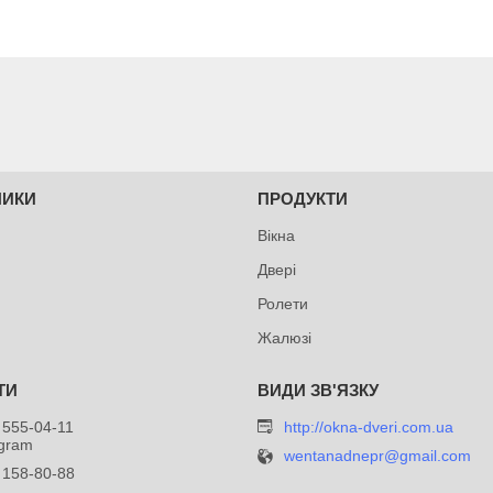
НИКИ
ПРОДУКТИ
Вікна
Двері
Ролети
Жалюзі
 555-04-11
http://okna-dveri.com.ua
egram
wentanadnepr@gmail.com
 158-80-88