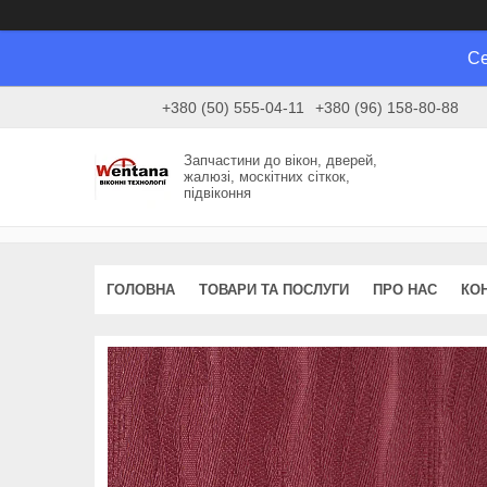
Се
+380 (50) 555-04-11
+380 (96) 158-80-88
Запчастини до вікон, дверей,
жалюзі, москітних сіткок,
підвіконня
ГОЛОВНА
ТОВАРИ ТА ПОСЛУГИ
ПРО НАС
КО