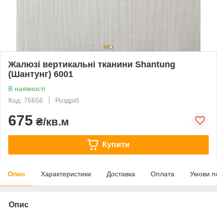
Жалюзі вертикальні тканини Shantung
(Шантунг) 6001
В наявності
Код: 76656
Роздріб
675
₴/кв.м
Купити
Опис
Характеристики
Доставка
Оплата
Умови п
Опис