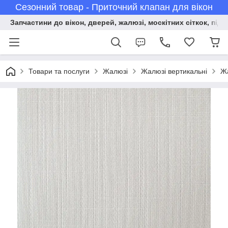
Сезонний товар - Приточний клапан для вікон
Запчастини до вікон, дверей, жалюзі, москітних сіткок, підв
Товари та послуги
Жалюзі
Жалюзі вертикальні
Жа