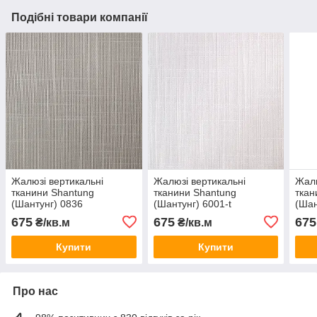
Подібні товари компанії
Жалюзі вертикальні
Жалюзі вертикальні
Жалю
тканини Shantung
тканини Shantung
ткан
(Шантунг) 0836
(Шантунг) 6001-t
(Шан
675
675
675
₴/кв.м
₴/кв.м
Купити
Купити
Про нас