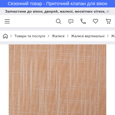
Сезонний товар - Приточний клапан для вікон
Запчастини до вікон, дверей, жалюзі, москітних сіткок, підв
Товари та послуги
Жалюзі
Жалюзі вертикальні
Жа