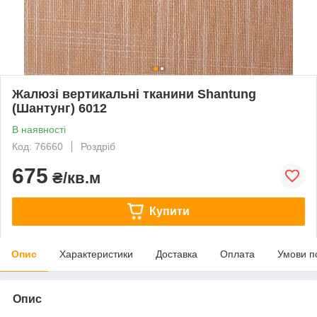
Жалюзі вертикальні тканини Shantung
(Шантунг) 6012
В наявності
Код: 76660
Роздріб
675
₴/кв.м
Купити
Опис
Характеристики
Доставка
Оплата
Умови п
Опис