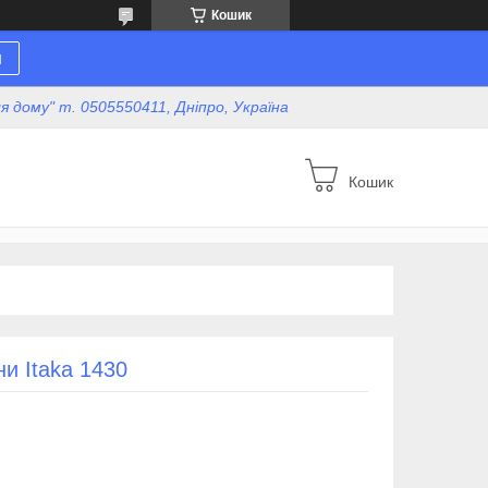
Кошик
н
для дому" т. 0505550411, Дніпро, Україна
Кошик
и Itaka 1430