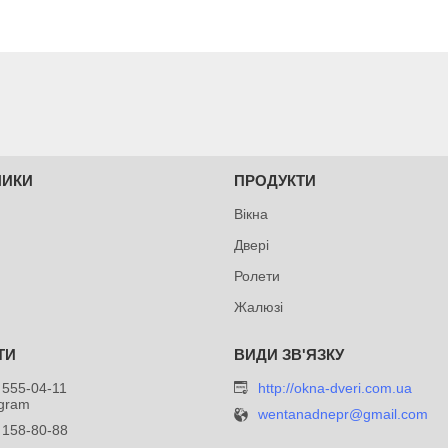
НИКИ
ПРОДУКТИ
Вікна
Двері
Ролети
Жалюзі
 555-04-11
http://okna-dveri.com.ua
egram
wentanadnepr@gmail.com
 158-80-88