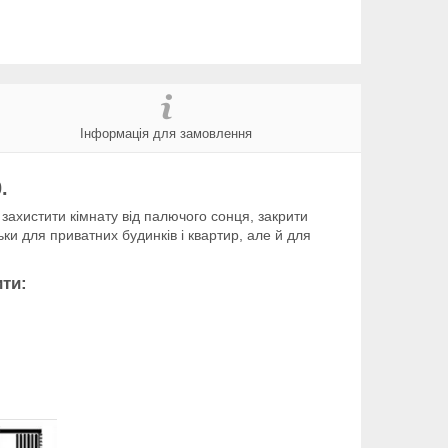
Інформація для замовлення
.
ахистити кімнату від палючого сонця, закрити
ьки для приватних будинків і квартир, але й для
ити: