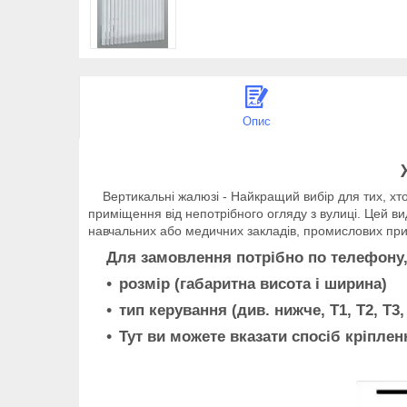
Опис
Вертикальні жалюзі - Найкращий вибір для тих, хто 
приміщення від непотрібного огляду з вулиці. Цей вид
навчальних або медичних закладів, промислових прим
Для замовлення потрібно по телефону, аб
розмір (габаритна висота і ширина)
тип керування (див. нижче, T1, Т2, Т3, 
Тут ви можете вказати спосіб кріпленн