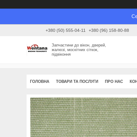
Се
+380 (50) 555-04-11
+380 (96) 158-80-88
Запчастини до вікон, дверей,
жалюзі, москітних сіткок,
підвіконня
ГОЛОВНА
ТОВАРИ ТА ПОСЛУГИ
ПРО НАС
КО