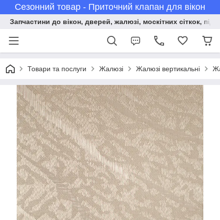
Сезонний товар - Приточний клапан для вікон
Запчастини до вікон, дверей, жалюзі, москітних сіткок, підв
Товари та послуги
Жалюзі
Жалюзі вертикальні
Жа