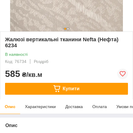
Жалюзі вертикальні тканини Nefta (Нефта)
6234
В наявності
Код: 76734
Роздріб
585
₴/кв.м
Купити
Опис
Характеристики
Доставка
Оплата
Умови п
Опис