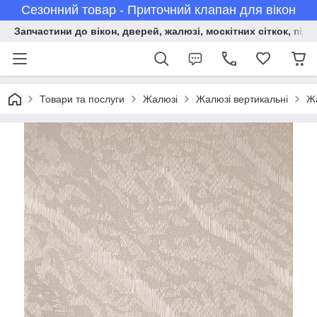
Сезонний товар - Приточний клапан для вікон
Запчастини до вікон, дверей, жалюзі, москітних сіткок, підв
Товари та послуги
Жалюзі
Жалюзі вертикальні
Жа