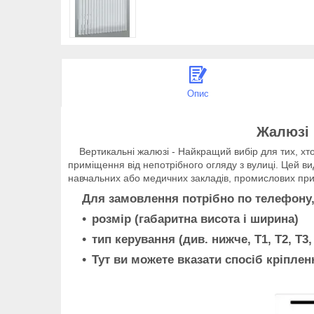
Опис
Жалюзі 
Вертикальні жалюзі - Найкращий вибір для тих, хто 
приміщення від непотрібного огляду з вулиці. Цей вид
навчальних або медичних закладів, промислових прим
Для замовлення потрібно по телефону, аб
розмір (габаритна висота і ширина)
тип керування (див. нижче, T1, Т2, Т3, 
Тут ви можете вказати спосіб кріпленн