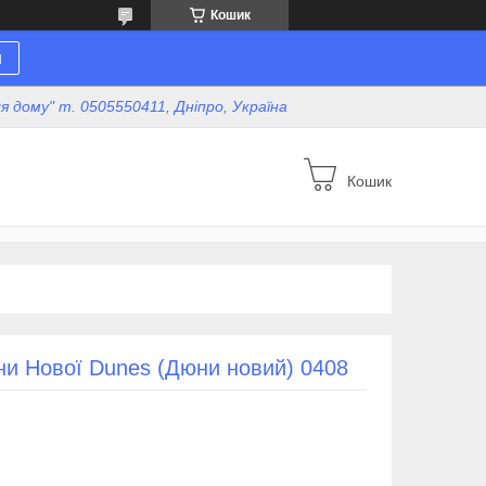
Кошик
н
для дому" т. 0505550411, Дніпро, Україна
Кошик
ни Нової Dunes (Дюни новий) 0408