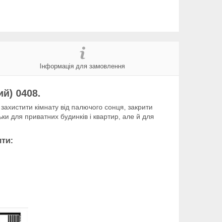
Інформація для замовлення
й) 0408.
ахистити кімнату від палючого сонця, закрити
ьки для приватних будинків і квартир, але й для
ити: