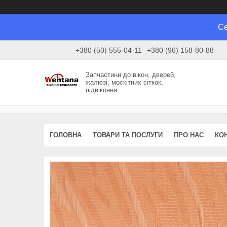
Се
+380 (50) 555-04-11
+380 (96) 158-80-88
Запчастини до вікон, дверей,
жалюзі, москітних сіткок,
підвіконня
ГОЛОВНА
ТОВАРИ ТА ПОСЛУГИ
ПРО НАС
КО