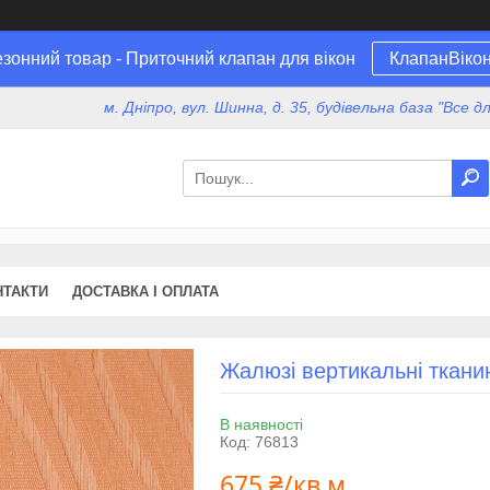
зонний товар - Приточний клапан для вікон
КлапанВіко
м. Дніпро, вул. Шинна, д. 35, будівельна база "Все 
НТАКТИ
ДОСТАВКА І ОПЛАТА
Жалюзі вертикальні ткани
В наявності
Код:
76813
675 ₴/кв.м