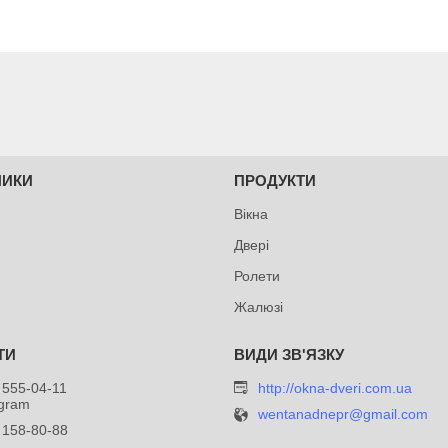
НИКИ
ПРОДУКТИ
Вікна
Двері
Ролети
Жалюзі
 555-04-11
http://okna-dveri.com.ua
egram
wentanadnepr@gmail.com
 158-80-88