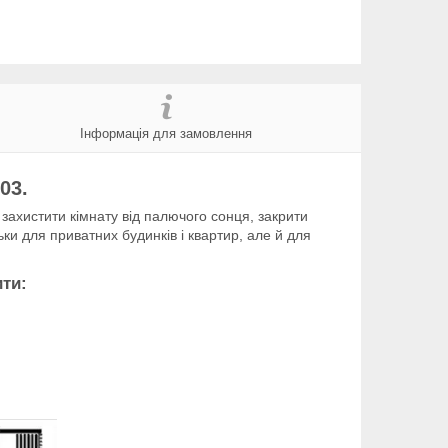
Інформація для замовлення
03.
ахистити кімнату від палючого сонця, закрити
ьки для приватних будинків і квартир, але й для
ити: