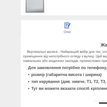
Опис
Жа
Вертикальні жалюзі - Найкращий вибір для тих, хто 
приміщення від непотрібного огляду з вулиці. Цей вид
навчальних або медичних закладів, промислових прим
Для замовлення потрібно по телефону, аб
розмір (габаритна висота і ширина)
тип керування (див. нижче, T1, Т2, Т3, 
Тут ви можете вказати спосіб кріпленн