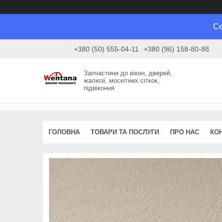
Се
+380 (50) 555-04-11
+380 (96) 158-80-88
Запчастини до вікон, дверей,
жалюзі, москітних сіткок,
підвіконня
ГОЛОВНА
ТОВАРИ ТА ПОСЛУГИ
ПРО НАС
КО