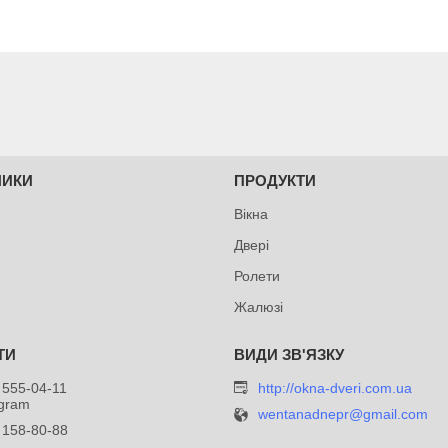
НИКИ
ПРОДУКТИ
Вікна
Двері
Ролети
Жалюзі
 555-04-11
http://okna-dveri.com.ua
egram
wentanadnepr@gmail.com
 158-80-88