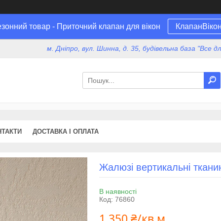
зонний товар - Приточний клапан для вікон
КлапанВіко
м. Дніпро, вул. Шинна, д. 35, будівельна база "Все 
НТАКТИ
ДОСТАВКА І ОПЛАТА
Жалюзі вертикальні тканин
В наявності
Код:
76860
1 350 ₴/кв.м