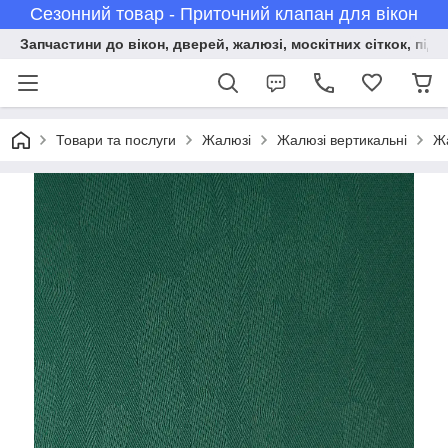
Сезонний товар - Приточний клапан для вікон
Запчастини до вікон, дверей, жалюзі, москітних сіткок, підв
Товари та послуги
Жалюзі
Жалюзі вертикальні
Жа