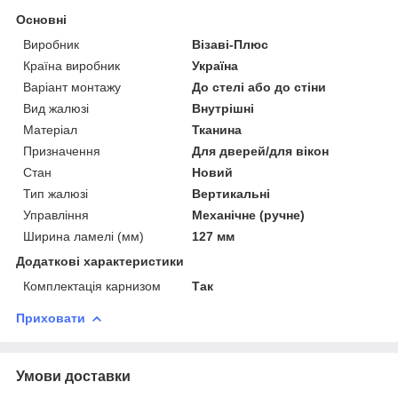
Основні
Виробник
Візаві-Плюс
Країна виробник
Україна
Варіант монтажу
До стелі або до стіни
Вид жалюзі
Внутрішні
Матеріал
Тканина
Призначення
Для дверей/для вікон
Стан
Новий
Тип жалюзі
Вертикальні
Управління
Механічне (ручне)
Ширина ламелі (мм)
127 мм
Додаткові характеристики
Комплектація карнизом
Так
Приховати
Умови доставки