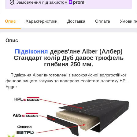
Замовлення під захистом
Опис
Характеристики
Доставка
Оплата
Умови п
Опис
Підвіконня
дерев'яне Alber (Албер)
Стандарт колір Дуб давос трюфель
глибина 250 мм.
Підвіконня Alber виготовлені з високоякісної вологостійкої
фанери вищого ґатунку та паперово-слоїстого пластику HPL
Egger.