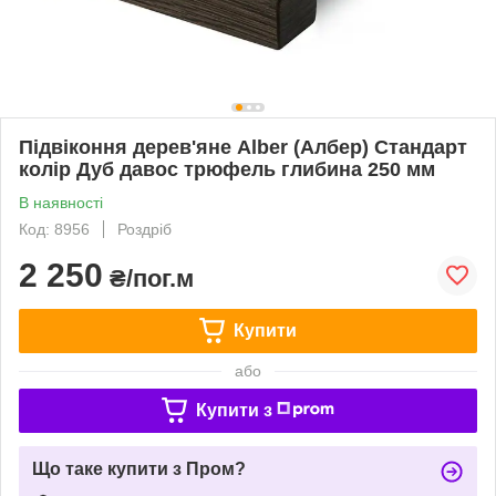
Підвіконня дерев'яне Alber (Албер) Стандарт
колір Дуб давос трюфель глибина 250 мм
В наявності
Код: 8956
Роздріб
2 250
₴/пог.м
Купити
або
Купити з
Що таке купити з Пром?