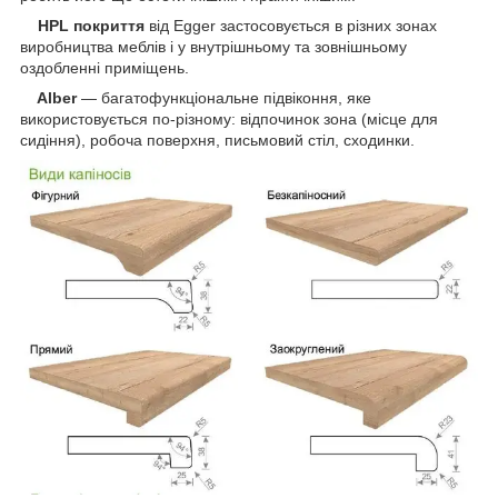
HPL покриття
від Egger застосовується в різних зонах
виробництва меблів і у внутрішньому та зовнішньому
оздобленні приміщень.
Alber
— багатофункціональне підвіконня, яке
використовується по-різному: відпочинок зона (місце для
сидіння), робоча поверхня, письмовий стіл, сходинки.