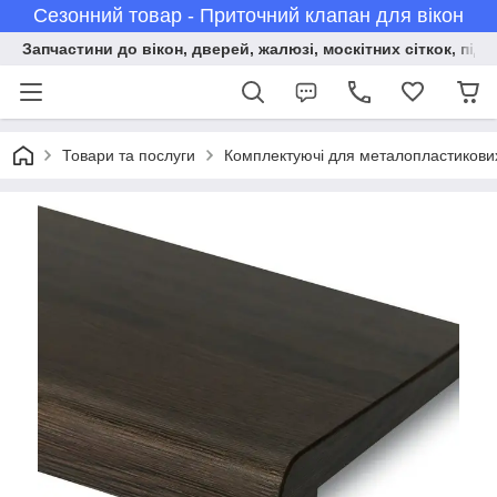
Сезонний товар - Приточний клапан для вікон
Запчастини до вікон, дверей, жалюзі, москітних сіткок, підв
Товари та послуги
Комплектуючі для металопластикових 