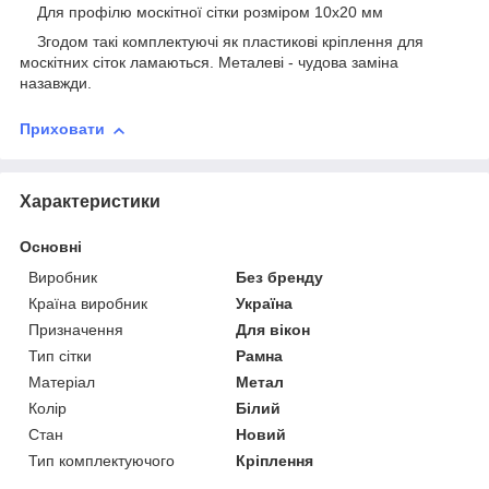
Для профілю москітної сітки розміром 10х20 мм
Згодом такі комплектуючі як пластикові кріплення для
москітних сіток ламаються. Металеві - чудова заміна
назавжди.
Приховати
Характеристики
Основні
Виробник
Без бренду
Країна виробник
Україна
Призначення
Для вікон
Тип сітки
Рамна
Матеріал
Метал
Колір
Білий
Стан
Новий
Тип комплектуючого
Кріплення