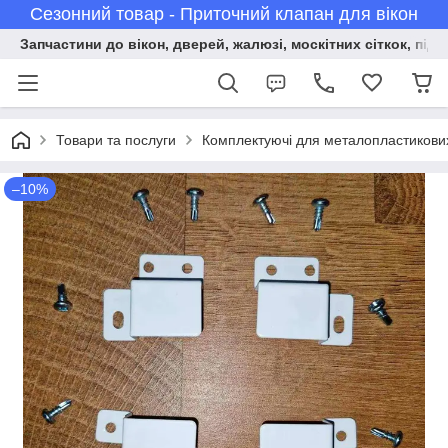
Сезонний товар - Приточний клапан для вікон
Запчастини до вікон, дверей, жалюзі, москітних сіткок, підв
Товари та послуги
Комплектуючі для металопластикових 
–10%