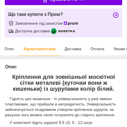
Що таке купити з Пром?
Замовлення під захистом
Доступна доставка
Опис
Характеристики
Доставка
Оплата
Умови 
Опис
Кріплення для зовнішньої москітної
сітки металеві (куточки вони ж
кишеньки) із шурупами колір білий.
Гідність цих кишеньок - їх універсальність у разі заміни
пластикових, що прийшли в непридатність. Універсальність
забезпечується поздовжнім отвором кріплення шурупа, за
рахунок чого можна легко потрапити до старого кріплення.
У комплекті йдуть шурупи 9,5 х3, 5 - 12 штук.