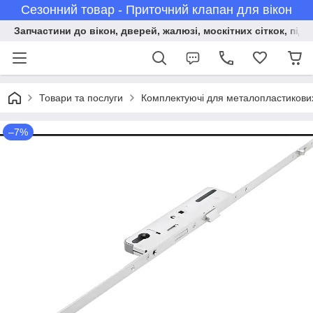
Сезонний товар - Приточний клапан для вікон
Запчастини до вікон, дверей, жалюзі, москітних сіткок, підв
Товари та послуги
Комплектуючі для металопластикових 
–7%