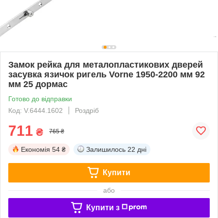
Замок рейка для металопластикових дверей
засувка язичок ригель Vorne 1950-2200 мм 92
мм 25 дормас
Готово до відправки
Код: V.6444.1602
Роздріб
711
₴
765 ₴
Економія
54 ₴
Залишилось
22 дні
Купити
або
Купити з