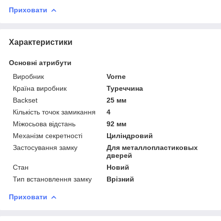
Приховати
Характеристики
Основні атрибути
Виробник
Vorne
Країна виробник
Туреччина
Backset
25 мм
Кількість точок замикання
4
Міжосьова відстань
92 мм
Механізм секретності
Циліндровий
Застосування замку
Для металлопластиковых
дверей
Стан
Новий
Тип встановлення замку
Врізний
Приховати