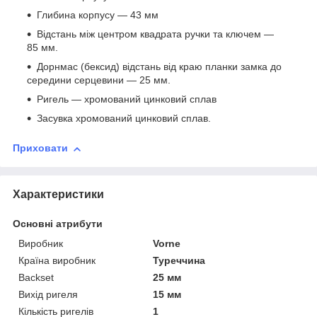
Глибина корпусу — 43 мм
Відстань між центром квадрата ручки та ключем —
85 мм.
Дорнмас (бексид) відстань від краю планки замка до
середини серцевини — 25 мм.
Ригель — хромований цинковий сплав
Засувка хромований цинковий сплав.
Приховати
Характеристики
Основні атрибути
Виробник
Vorne
Країна виробник
Туреччина
Backset
25 мм
Вихід ригеля
15 мм
Кількість ригелів
1