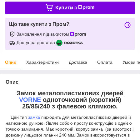
Купити з
Що таке купити з Пром?
Замовлення під захистом
Доступна доставка
Опис
Характеристики
Доставка
Оплата
Умови п
Опис
Замок металопластикових дверей
VORNE
одноточковий (короткий)
25/85/240 з фалевою клямкою.
Цей тип
замка
підходить для металопластикових дверей із
натискною ручкою. Являє собою просту конструкцію з однією
точкою замикання. Має короткий, корпус замка (за висотою) і
довжину лицьової планки 240 мм. Замок використовується в