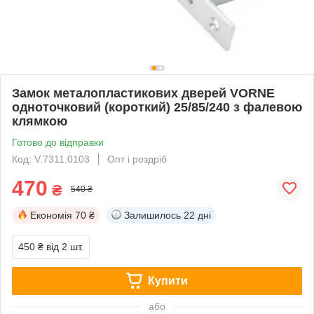
Замок металопластикових дверей VORNE
одноточковий (короткий) 25/85/240 з фалевою
клямкою
Готово до відправки
Код: V.7311.0103
Опт і роздріб
470
₴
540 ₴
Економія
70 ₴
Залишилось
22 дні
450 ₴
від 2 шт.
Купити
або