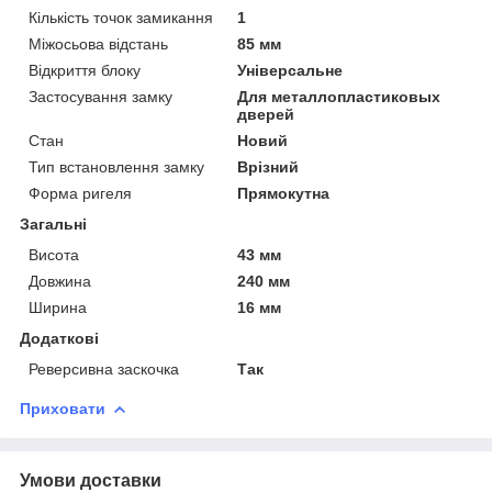
Кількість точок замикання
1
Міжосьова відстань
85 мм
Відкриття блоку
Універсальне
Застосування замку
Для металлопластиковых
дверей
Стан
Новий
Тип встановлення замку
Врізний
Форма ригеля
Прямокутна
Загальні
Висота
43 мм
Довжина
240 мм
Ширина
16 мм
Додаткові
Реверсивна заскочка
Так
Приховати
Умови доставки