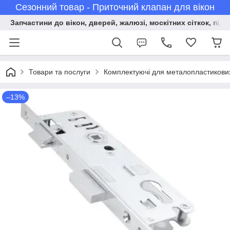
Сезонний товар - Приточний клапан для вікон
Запчастини до вікон, дверей, жалюзі, москітних сіткок, підв
Товари та послуги
Комплектуючі для металопластикових 
–13%