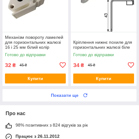
Механізм повороту ламелей
для горизонтальних жалюзі
Кріплення нижнє похиле для
16 і 25 мм білий колір
горизонтальних жалюзі біле
Готово до відправки
Готово до відправки
32
34
₴
₴
45 ₴
45 ₴
Купити
Купити
Показати ще
Про нас
98% позитивних з 824 відгуків за рік
Працює з 26.11.2012