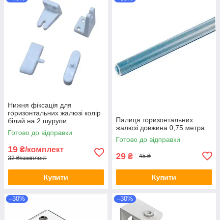
Нижня фіксація для
горизонтальних жалюзі колір
Палиця горизонтальних
білий на 2 шурупи
жалюзі довжина 0,75 метра
Готово до відправки
Готово до відправки
19
₴/комплект
29
₴
45 ₴
32 ₴/комплект
Купити
Купити
–30%
–30%