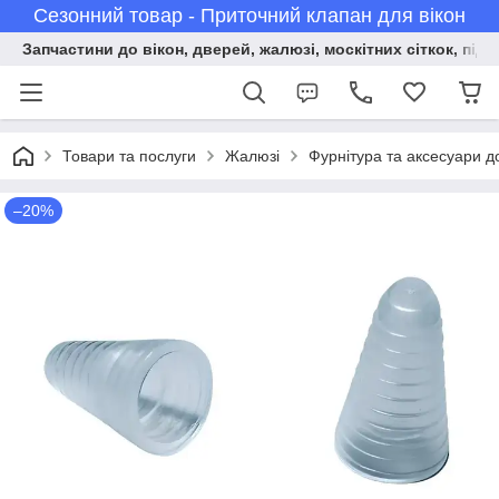
Сезонний товар - Приточний клапан для вікон
Запчастини до вікон, дверей, жалюзі, москітних сіткок, підв
Товари та послуги
Жалюзі
Фурнітура та аксесуари д
–20%