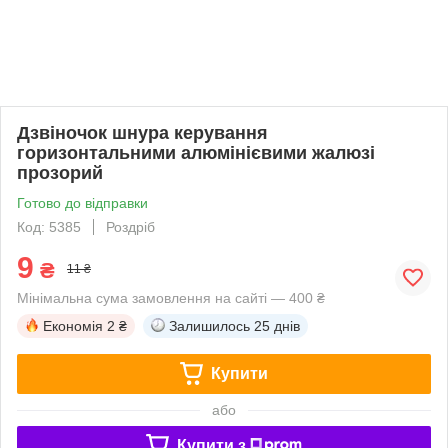
Дзвіночок шнура керування
горизонтальними алюмінієвими жалюзі
прозорий
Готово до відправки
Код: 5385
Роздріб
9
₴
11 ₴
Мінімальна сума замовлення на сайті — 400 ₴
Економія
2 ₴
Залишилось
25 днів
Купити
або
Купити з