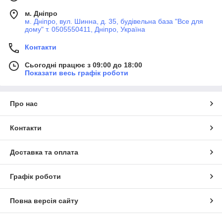
м. Дніпро
м. Дніпро, вул. Шинна, д. 35, будівельна база "Все для
дому" т. 0505550411, Дніпро, Україна
Контакти
Сьогодні працює з 09:00 до 18:00
Показати весь графік роботи
Про нас
Контакти
Доставка та оплата
Графік роботи
Повна версія сайту