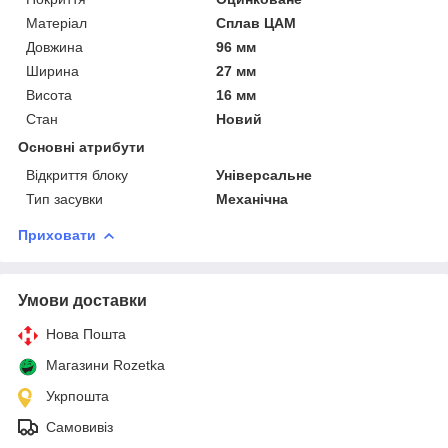
Матеріал
Сплав ЦАМ
Довжина
96 мм
Ширина
27 мм
Висота
16 мм
Стан
Новий
Основні атрибути
Відкриття блоку
Універсальне
Тип засувки
Механічна
Приховати
Умови доставки
Нова Пошта
Магазини Rozetka
Укрпошта
Самовивіз