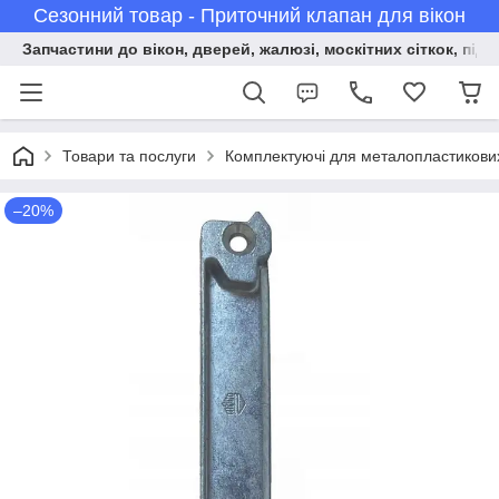
Сезонний товар - Приточний клапан для вікон
Запчастини до вікон, дверей, жалюзі, москітних сіткок, підв
Товари та послуги
Комплектуючі для металопластикових 
–20%