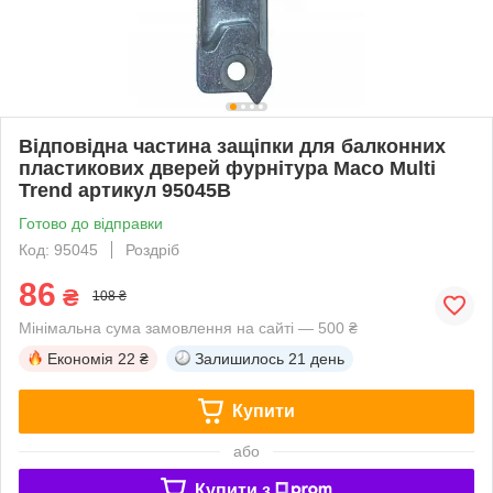
Відповідна частина защіпки для балконних
пластикових дверей фурнітура Maco Multi
Trend артикул 95045B
Готово до відправки
Код: 95045
Роздріб
86
₴
108 ₴
Мінімальна сума замовлення на сайті — 500 ₴
Економія
22 ₴
Залишилось
21 день
Купити
або
Купити з