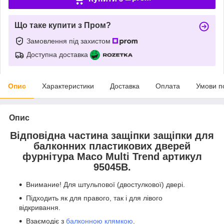
Що таке купити з Пром?
Замовлення під захистом
Доступна доставка
Опис
Характеристики
Доставка
Оплата
Умови п
Опис
Відповідна частина защіпки защіпки для
балконних пластикових дверей
фурнітура Maco Multi Trend артикул
95045B.
Внимание! Для штульпової (двостулкової) двері.
Підходить як для правого, так і для лівого
відкривання.
Взаємодіє з
балконною клямкою
.