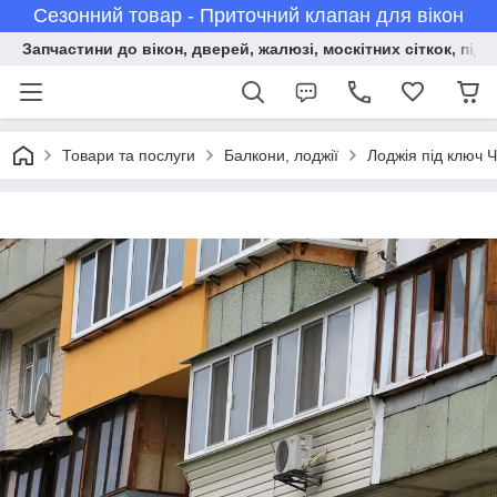
Сезонний товар - Приточний клапан для вікон
Запчастини до вікон, дверей, жалюзі, москітних сіткок, підв
Товари та послуги
Балкони, лоджії
Лоджія під ключ 