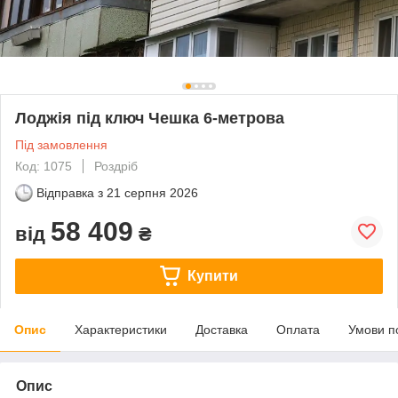
Лоджія під ключ Чешка 6-метрова
Під замовлення
Код: 1075
Роздріб
Відправка з
21 серпня 2026
58 409
від
₴
Купити
Опис
Характеристики
Доставка
Оплата
Умови п
Опис