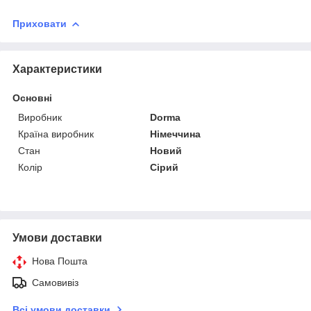
Приховати
Характеристики
Основні
Виробник
Dorma
Країна виробник
Німеччина
Стан
Новий
Колір
Сірий
Умови доставки
Нова Пошта
Самовивіз
Всі умови доставки