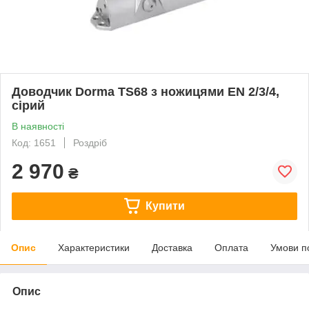
Доводчик Dorma TS68 з ножицями EN 2/3/4,
сірий
В наявності
Код: 1651
Роздріб
2 970
₴
Купити
Опис
Характеристики
Доставка
Оплата
Умови п
Опис