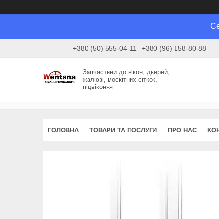
Се
+380 (50) 555-04-11
+380 (96) 158-80-88
Запчастини до вікон, дверей,
жалюзі, москітних сіткок,
підвіконня
ГОЛОВНА
ТОВАРИ ТА ПОСЛУГИ
ПРО НАС
КО