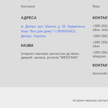
Контакти
Roto
+380 (50)
м. Дніпро, вул. Шинна, д. 35, будівельна
viber, tel
база "Все для дому" т. 0505550411,
Дніпро, Україна
+380 (96)
+380 (99)
viber
+380 (96)
Інтернет-магазин запчастин до вікон,
telegram
дверей, жалюзі, ролетів "WENTANA"
Анатолій