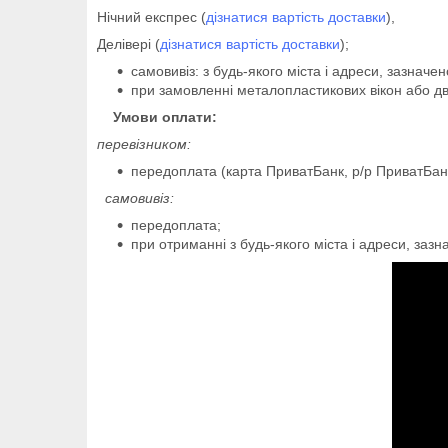
Нічний експрес (
дізнатися вартість доставки
),
Делівері (
дізнатися вартість доставки
);
самовивіз: з будь-якого міста і адреси, зазначен
при замовленні металопластикових вікон або д
Умови оплати:
перевізником:
передоплата (карта ПриватБанк, р/р ПриватБан
самовивіз:
передоплата;
при отриманні з будь-якого міста і адреси, зазн