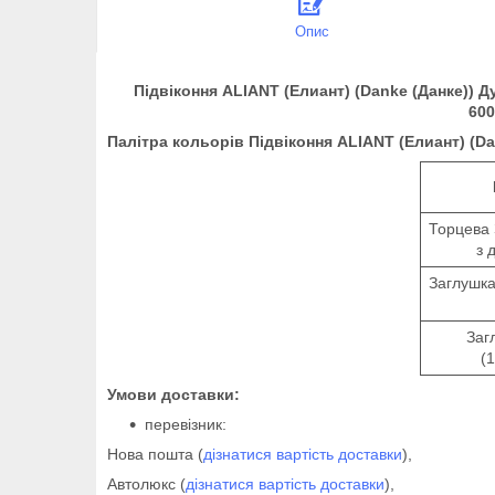
Опис
Підвіконня ALIANT (Елиант) (Danke (Данке)) Дуб
600
Палітра кольорів Підвіконня ALIANT (Елиант) (Da
Торцева 
з 
Заглушка
Заг
(
Умови доставки:
перевізник:
Нова пошта (
дізнатися вартість доставки
),
Автолюкс (
дізнатися вартість доставки
),