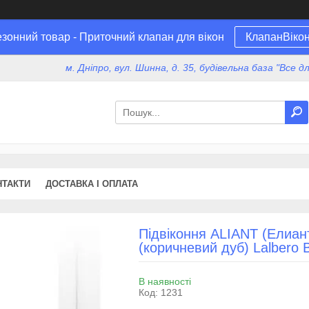
зонний товар - Приточний клапан для вікон
КлапанВіко
м. Дніпро, вул. Шинна, д. 35, будівельна база "Все 
НТАКТИ
ДОСТАВКА І ОПЛАТА
Підвіконня ALIANT (Елиант
(коричневий дуб) Lalbero
В наявності
Код:
1231