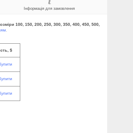
Інформація для замовлення
ри 100, 150, 200, 250, 300, 350, 400, 450, 500,
ням
.
сть, $
Купити
Купити
Купити