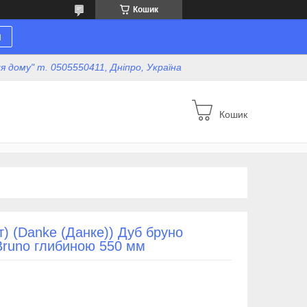
Кошик
н
для дому" т. 0505550411, Дніпро, Україна
Кошик
) (Danke (Данке)) Дуб бруно
 Bruno глибиною 550 мм