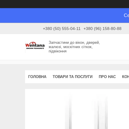
Се
+380 (50) 555-04-11
+380 (96) 158-80-88
Запчастини до вікон, дверей,
жалюзі, москітних сіткок,
підвіконня
ГОЛОВНА
ТОВАРИ ТА ПОСЛУГИ
ПРО НАС
КО