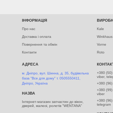
ІНФОРМАЦІЯ
ВИРОБ
Про нас
Kale
Доставка і оплата
Winkhaus
Повернення та обмін
Vorne
Контакти
Roto
+380 (50)
м. Дніпро, вул. Шинна, д. 35, будівельна
viber, tel
база "Все для дому" т. 0505550411,
Дніпро, Україна
+380 (96)
+380 (99)
viber
+380 (96)
Інтернет-магазин запчастин до вікон,
telegram
дверей, жалюзі, ролетів "WENTANA"