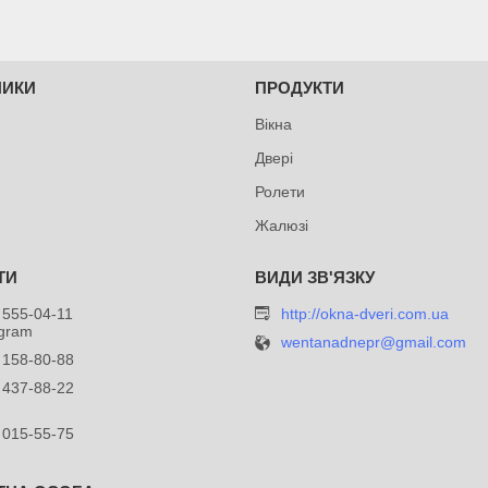
НИКИ
ПРОДУКТИ
Вікна
Двері
Ролети
Жалюзі
 555-04-11
http://okna-dveri.com.ua
egram
wentanadnepr@gmail.com
 158-80-88
 437-88-22
 015-55-75