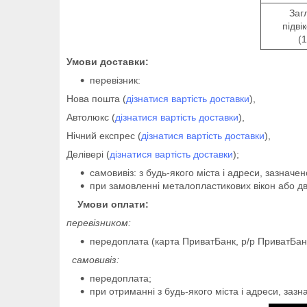
Заг
підві
(
Умови доставки:
перевізник:
Нова пошта (
дізнатися вартість доставки
),
Автолюкс (
дізнатися вартість доставки
),
Нічний експрес (
дізнатися вартість доставки
),
Делівері (
дізнатися вартість доставки
);
самовивіз: з будь-якого міста і адреси, зазначен
при замовленні металопластикових вікон або д
Умови оплати:
перевізником:
передоплата (карта ПриватБанк, р/р ПриватБан
самовивіз:
передоплата;
при отриманні з будь-якого міста і адреси, зазн