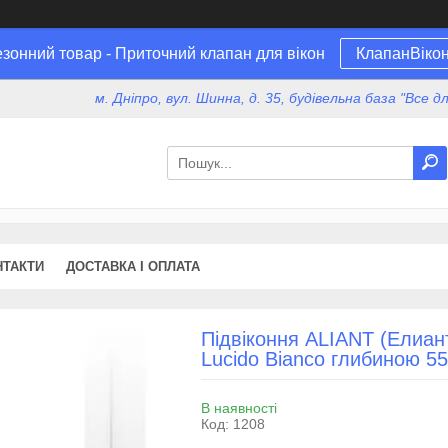
зонний товар - Приточний клапан для вікон
КлапанВіко
м. Дніпро, вул. Шинна, д. 35, будівельна база "Все 
НТАКТИ
ДОСТАВКА І ОПЛАТА
Підвіконня ALIANT (Елиант
Lucido Bianco глибиною 5
В наявності
Код:
1208