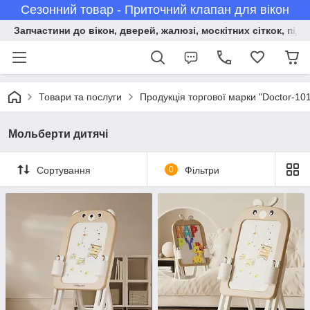
Сезонний товар - Приточний клапан для вікон
Запчастини до вікон, дверей, жалюзі, москітних сіткок, підв
Товари та послуги
Продукція торгової марки "Doctor-10
Мольберти дитячі
Сортування
0
Фільтри