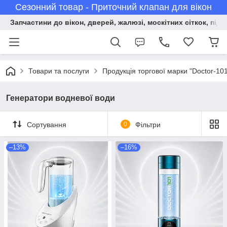
Сезонний товар - Приточний клапан для вікон
Запчастини до вікон, дверей, жалюзі, москітних сіткок, підв
Товари та послуги
Продукція торгової марки "Doctor-10
Генератори водневої води
Сортування
0
Фільтри
–13%
–16%