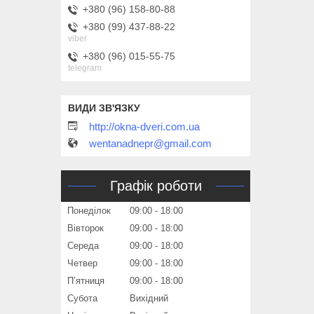
+380 (96) 158-80-88
+380 (99) 437-88-22
viber
+380 (96) 015-55-75
telegram
http://okna-dveri.com.ua
wentanadnepr@gmail.com
Графік роботи
Понеділок
09:00
18:00
Вівторок
09:00
18:00
Середа
09:00
18:00
Четвер
09:00
18:00
Пʼятниця
09:00
18:00
Субота
Вихідний