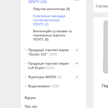
VENTS
18
Побутові вентилятори
8
Електричне приладдя
систем вентиляції
VENTS
2
Вентиляційні установки та
опалювальні агрегати
VENTS
8
Продукція торгової марки
"Doctor-101"
359
Продукція торгової марки
Loft Expert
523
Фурнітура AKPEN
2
Пе
Водонагрівачі
128
Відгуки
Про нас