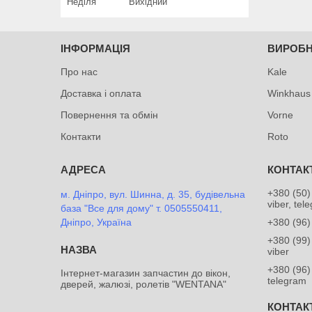
Неділя
Вихідний
ІНФОРМАЦІЯ
ВИРОБ
Про нас
Kale
Доставка і оплата
Winkhaus
Повернення та обмін
Vorne
Контакти
Roto
+380 (50)
м. Дніпро, вул. Шинна, д. 35, будівельна
viber, tel
база "Все для дому" т. 0505550411,
Дніпро, Україна
+380 (96)
+380 (99)
viber
+380 (96)
Інтернет-магазин запчастин до вікон,
telegram
дверей, жалюзі, ролетів "WENTANA"