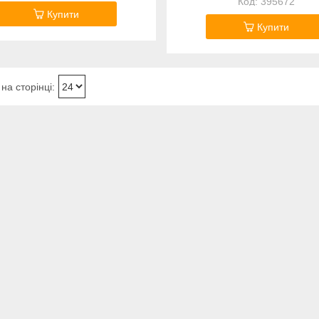
395672
Купити
Купити