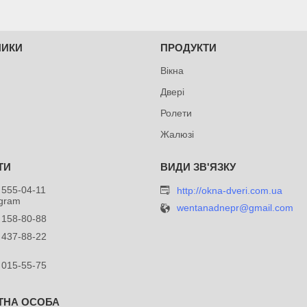
НИКИ
ПРОДУКТИ
Вікна
Двері
Ролети
Жалюзі
 555-04-11
http://okna-dveri.com.ua
egram
wentanadnepr@gmail.com
 158-80-88
 437-88-22
 015-55-75