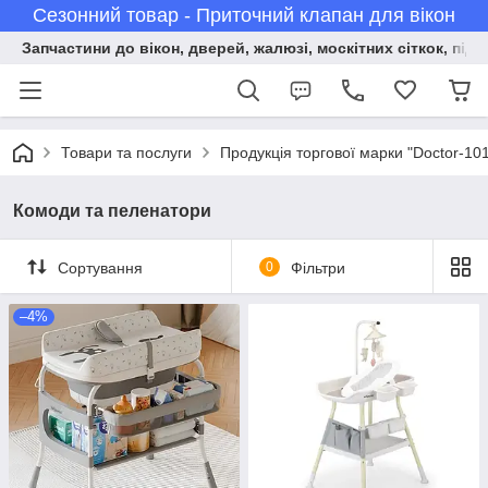
Сезонний товар - Приточний клапан для вікон
Запчастини до вікон, дверей, жалюзі, москітних сіткок, підв
Товари та послуги
Продукція торгової марки "Doctor-10
Комоди та пеленатори
Сортування
0
Фільтри
–4%