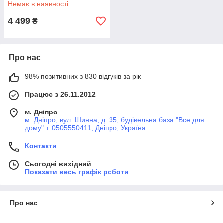
стимулятор + LED терапія
Немає в наявності
для ліфтингу шкіри та
омолодження
4 499
₴
Про нас
98% позитивних з 830 відгуків за рік
Працює з 26.11.2012
м. Дніпро
м. Дніпро, вул. Шинна, д. 35, будівельна база "Все для
дому" т. 0505550411, Дніпро, Україна
Контакти
Сьогодні вихідний
Показати весь графік роботи
Про нас