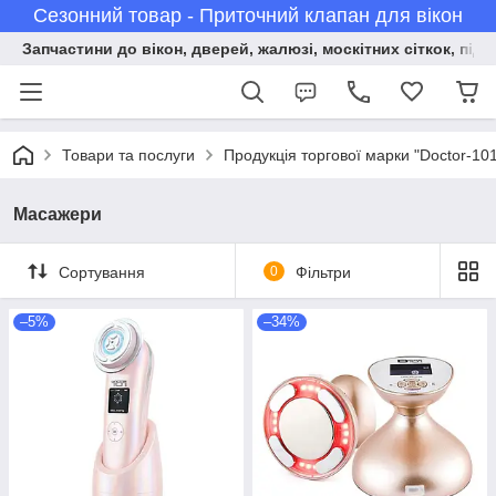
Сезонний товар - Приточний клапан для вікон
Запчастини до вікон, дверей, жалюзі, москітних сіткок, підв
Товари та послуги
Продукція торгової марки "Doctor-10
Масажери
Сортування
0
Фільтри
–5%
–34%