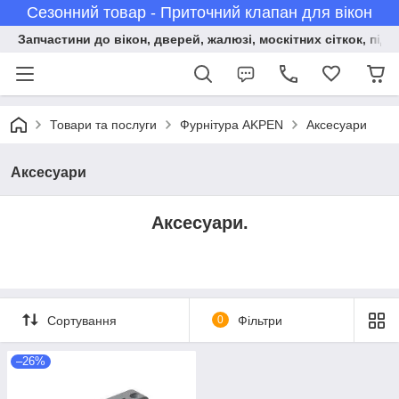
Сезонний товар - Приточний клапан для вікон
Запчастини до вікон, дверей, жалюзі, москітних сіткок, підв
Товари та послуги
Фурнітура AKPEN
Аксесуари
Аксесуари
Аксесуари.
Сортування
0
Фільтри
–26%