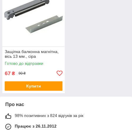
Защіпка балконна магнітна,
вісь 13 мм., сіра
Готово до відправки
67
₴
90 ₴
Купити
Про нас
98% позитивних з 824 відгуків за рік
Працює з 26.11.2012