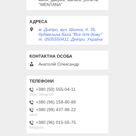
"WENTANA"
м. Дніпро, вул. Шинна, д. 35,
будівельна база "Все для дому"
т. 0505550411, Дніпро, Україна
Анатолій Олександр
+380 (50) 555-04-11
viber, telegram
+380 (96) 158-80-88
+380 (99) 437-88-22
viber
+380 (96) 015-55-75
telegram