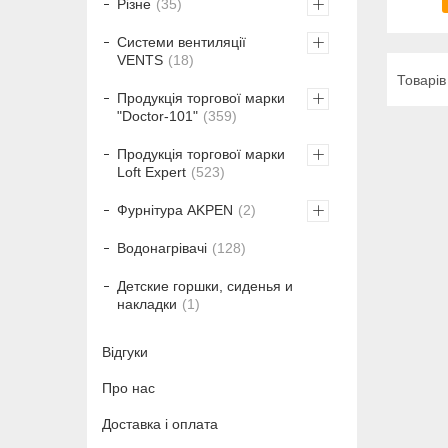
Різне
35
Системи вентиляції
VENTS
18
Продукція торгової марки
"Doctor-101"
359
Продукція торгової марки
Loft Expert
523
Фурнітура AKPEN
2
Водонагрівачі
128
Детские горшки, сиденья и
накладки
1
Відгуки
Про нас
Доставка і оплата