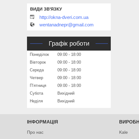
http://okna-dveri.com.ua
wentanadnepr@gmail.com
Графік роботи
Понеділок
09:00
18:00
Вівторок
09:00
18:00
Середа
09:00
18:00
Четвер
09:00
18:00
Пʼятниця
09:00
18:00
Субота
Вихідний
Неділя
Вихідний
ІНФОРМАЦІЯ
ВИРОБ
Про нас
Kale