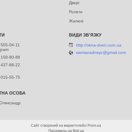
Двері
Ролети
Жалюзі
 555-04-11
http://okna-dveri.com.ua
egram
wentanadnepr@gmail.com
 158-80-88
 437-88-22
 015-55-75
 Олександр
Сайт створений на маркетплейсі
Prom.ua
Продавець на Bigl.ua