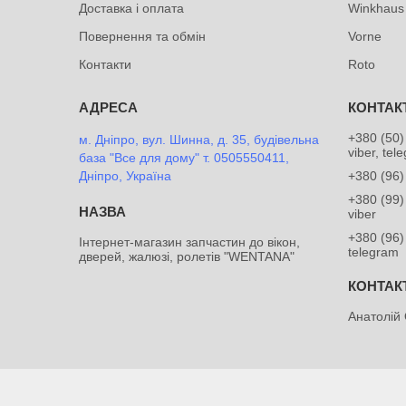
Доставка і оплата
Winkhaus
Повернення та обмін
Vorne
Контакти
Roto
+380 (50)
м. Дніпро, вул. Шинна, д. 35, будівельна
viber, tel
база "Все для дому" т. 0505550411,
Дніпро, Україна
+380 (96)
+380 (99)
viber
+380 (96)
Інтернет-магазин запчастин до вікон,
telegram
дверей, жалюзі, ролетів "WENTANA"
Анатолій