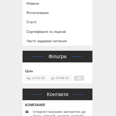
Новини
Фотогалерея
Статті
Сертифікати та ліцензії
Часто задавані питання
Фільтри
Ціна
Контакти
Інтернет-магазин запчастин до
вікон, дверей, жалюзі, ролетів