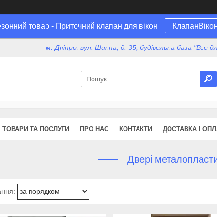
зонний товар - Приточний клапан для вікон
КлапанВіко
м. Дніпро, вул. Шинна, д. 35, будівельна база "Все 
ТОВАРИ ТА ПОСЛУГИ
ПРО НАС
КОНТАКТИ
ДОСТАВКА І ОПЛ
Двері металопласти