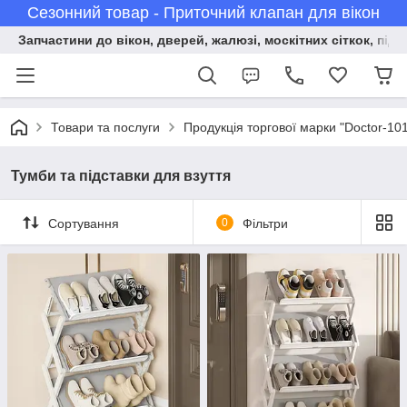
Сезонний товар - Приточний клапан для вікон
Запчастини до вікон, дверей, жалюзі, москітних сіткок, підв
Товари та послуги
Продукція торгової марки "Doctor-10
Тумби та підставки для взуття
Сортування
0
Фільтри