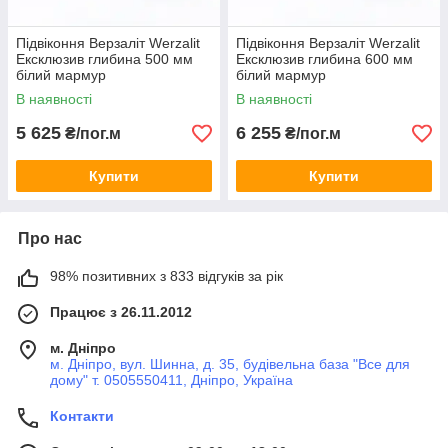
Підвіконня Верзаліт Werzalit
Підвіконня Верзаліт Werzalit
Ексклюзив глибина 500 мм
Ексклюзив глибина 600 мм
білий мармур
білий мармур
В наявності
В наявності
5 625
6 255
₴/пог.м
₴/пог.м
Купити
Купити
Про нас
98% позитивних з 833 відгуків за рік
Працює з 26.11.2012
м. Дніпро
м. Дніпро, вул. Шинна, д. 35, будівельна база "Все для
дому" т. 0505550411, Дніпро, Україна
Контакти