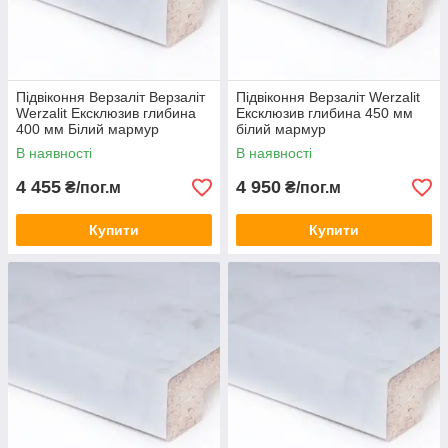
Підвіконня Верзаліт Верзаліт
Підвіконня Верзаліт Werzalit
Werzalit Ексклюзив глибина
Ексклюзив глибина 450 мм
400 мм Білий мармур
білий мармур
В наявності
В наявності
4 455
4 950
₴/пог.м
₴/пог.м
Купити
Купити